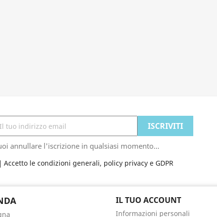
oi annullare l'iscrizione in qualsiasi momento...
Accetto le condizioni generali, policy privacy e GDPR
NDA
IL TUO ACCOUNT
Informazioni personali
gna