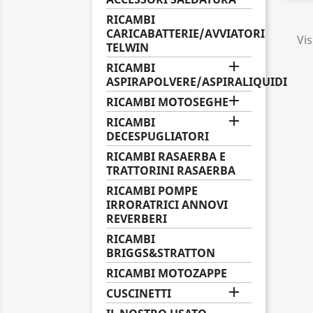
RICAMBI
CARICABATTERIE/AVVIATORI
Vis
TELWIN

RICAMBI
ASPIRAPOLVERE/ASPIRALIQUIDI

RICAMBI MOTOSEGHE

RICAMBI
DECESPUGLIATORI
RICAMBI RASAERBA E
TRATTORINI RASAERBA
RICAMBI POMPE
IRRORATRICI ANNOVI
REVERBERI
RICAMBI
BRIGGS&STRATTON
RICAMBI MOTOZAPPE

CUSCINETTI