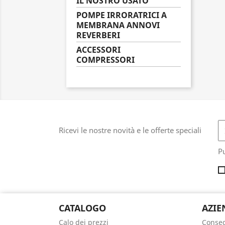
IL NOSTRO USATO
POMPE IRRORATRICI A
MEMBRANA ANNOVI
REVERBERI
ACCESSORI
COMPRESSORI
Ricevi le nostre novità e le offerte speciali
Pu
CATALOGO
AZIE
Calo dei prezzi
Conse