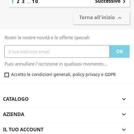
1
Successivo
2
3
…
10

Torna all'inizio

Ricevi le nostre novità e le offerte speciali
Puoi annullare l'iscrizione in qualsiasi momento...
Accetto le condizioni generali, policy privacy e GDPR
CATALOGO

AZIENDA

IL TUO ACCOUNT
